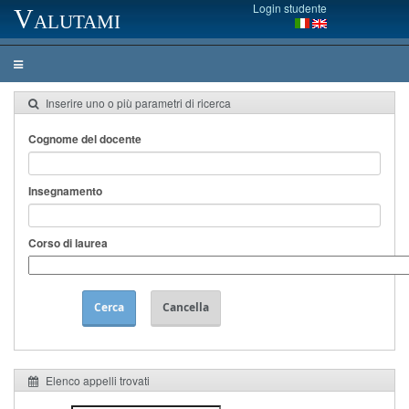
Login studente
Valutami
Inserire uno o più parametri di ricerca
Cognome del docente
Insegnamento
Corso di laurea
Cerca
Cancella
Elenco appelli trovati