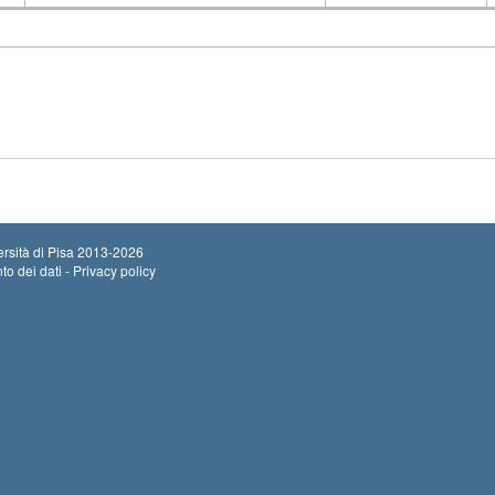
Insegnamento
Codice
rsità di Pisa
2013-2026
to dei dati - Privacy policy