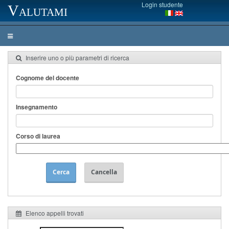
Login studente
Valutami
Inserire uno o più parametri di ricerca
Cognome del docente
Insegnamento
Corso di laurea
Cerca
Cancella
Elenco appelli trovati