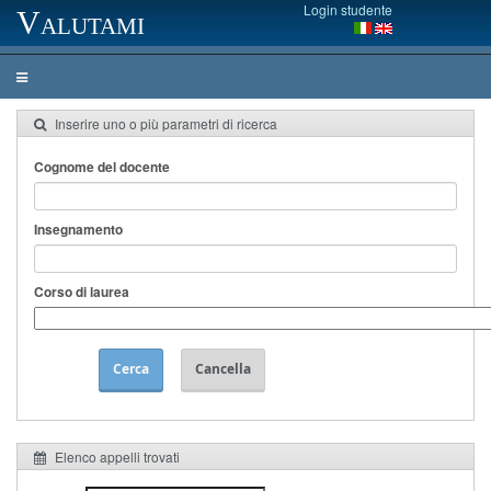
Login studente
Valutami
Inserire uno o più parametri di ricerca
Cognome del docente
Insegnamento
Corso di laurea
Cerca
Cancella
Elenco appelli trovati