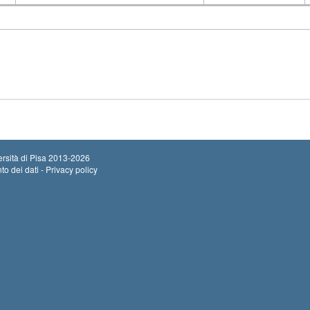
Insegnamento
Codice
rsità di Pisa
2013-2026
to dei dati - Privacy policy