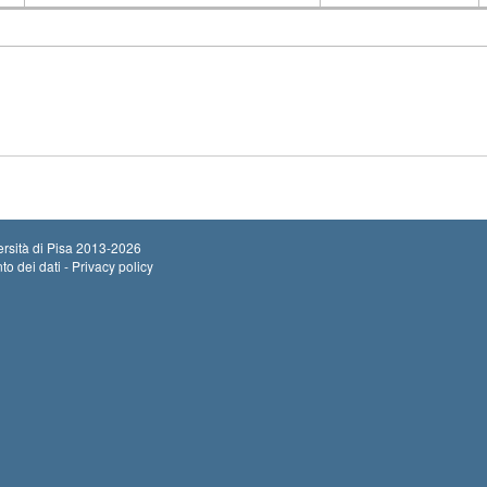
Insegnamento
Codice
rsità di Pisa
2013-2026
to dei dati - Privacy policy