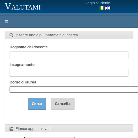
Login studente
Valutami
Inserire uno o più parametri di ricerca
Cognome del docente
Insegnamento
Corso di laurea
Cerca
Cancella
Elenco appelli trovati