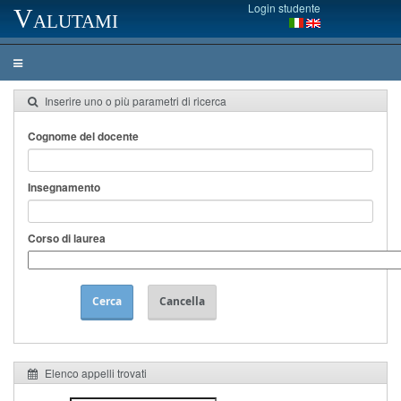
Login studente
Valutami
Inserire uno o più parametri di ricerca
Cognome del docente
Insegnamento
Corso di laurea
Cerca
Cancella
Elenco appelli trovati