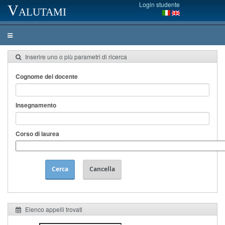
Login studente
Valutami
Inserire uno o più parametri di ricerca
Cognome del docente
Insegnamento
Corso di laurea
Cerca
Cancella
Elenco appelli trovati