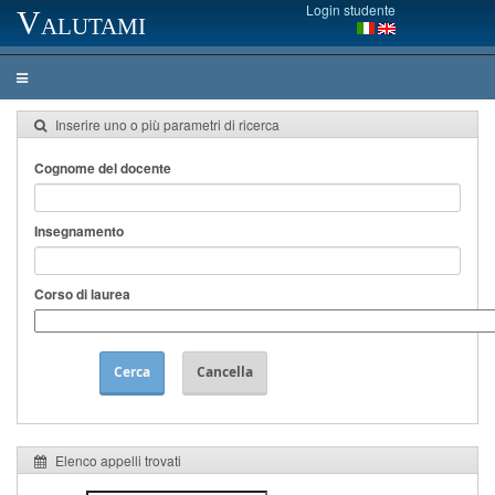
Login studente
Valutami
Inserire uno o più parametri di ricerca
Cognome del docente
Insegnamento
Corso di laurea
Cerca
Cancella
Elenco appelli trovati