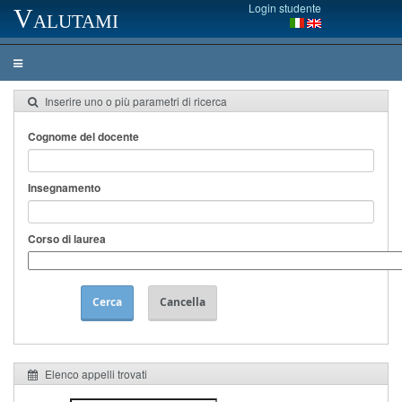
Login studente
Valutami
Inserire uno o più parametri di ricerca
Cognome del docente
Insegnamento
Corso di laurea
Cerca
Cancella
Elenco appelli trovati