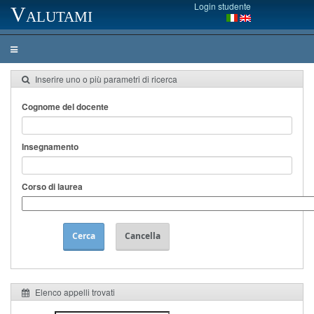
Login studente
Valutami
Inserire uno o più parametri di ricerca
Cognome del docente
Insegnamento
Corso di laurea
Cerca
Cancella
Elenco appelli trovati