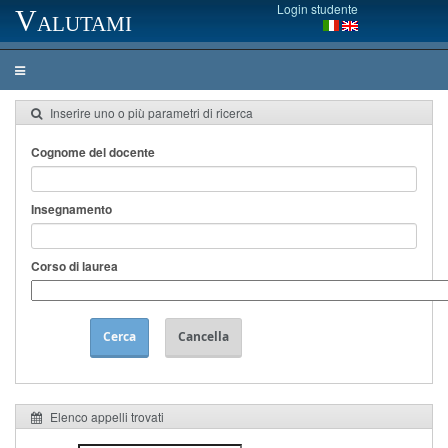
Login studente
Valutami
Inserire uno o più parametri di ricerca
Cognome del docente
Insegnamento
Corso di laurea
Cerca
Cancella
Elenco appelli trovati