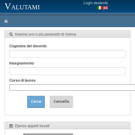
Login studente
Valutami
Inserire uno o più parametri di ricerca
Cognome del docente
Insegnamento
Corso di laurea
Cerca
Cancella
Elenco appelli trovati