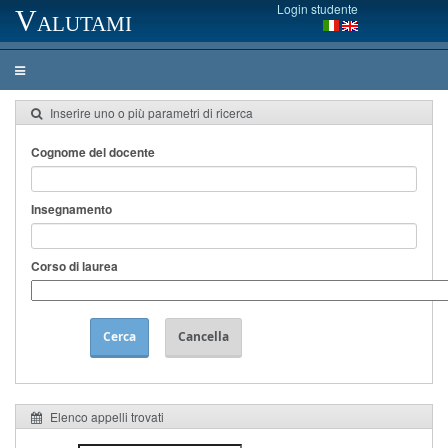
Login studente
Valutami
Inserire uno o più parametri di ricerca
Cognome del docente
Insegnamento
Corso di laurea
Cerca
Cancella
Elenco appelli trovati