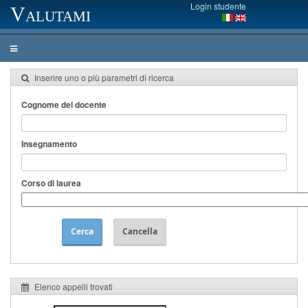
Login studente
Valutami
Inserire uno o più parametri di ricerca
Cognome del docente
Insegnamento
Corso di laurea
Cerca
Cancella
Elenco appelli trovati