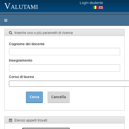
Login studente
Valutami
Inserire uno o più parametri di ricerca
Cognome del docente
Insegnamento
Corso di laurea
Cerca
Cancella
Elenco appelli trovati