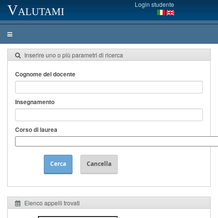
Login studente
Valutami
Inserire uno o più parametri di ricerca
Cognome del docente
Insegnamento
Corso di laurea
Cerca
Cancella
Elenco appelli trovati