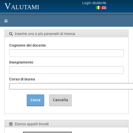
Login studente
Valutami
Inserire uno o più parametri di ricerca
Cognome del docente
Insegnamento
Corso di laurea
Cerca
Cancella
Elenco appelli trovati