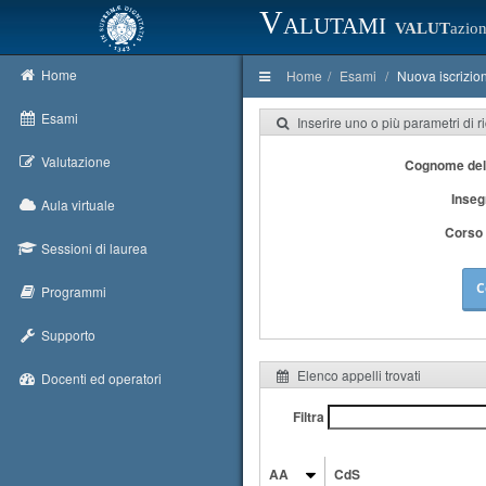
Valutami
VALUT
azion
Home
Home
Esami
Nuova iscrizio
Esami
Inserire uno o più parametri di r
Valutazione
Cognome del
Inse
Aula virtuale
Corso 
Sessioni di laurea
C
Programmi
Supporto
Elenco appelli trovati
Docenti ed operatori
Filtra
AA
CdS