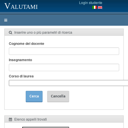
Login studente
Valutami
Inserire uno o più parametri di ricerca
Cognome del docente
Insegnamento
Corso di laurea
Cerca
Cancella
Elenco appelli trovati