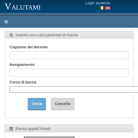
Login studente
Valutami
Inserire uno o più parametri di ricerca
Cognome del docente
Insegnamento
Corso di laurea
Cerca
Cancella
Elenco appelli trovati