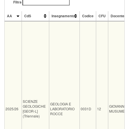
Filtra
AA
CdS
Insegnamento
Codice
CFU
Docente
AA
CdS
Insegnamento
Codice
CFU
Docente
SCIENZE
GEOLOGIA E
GEOLOGICHE
GIOVANNI
2025/26
LABORATORIO
0031D
12
[GEOR-L]
MUSUMECI
ROCCE
(Triennale)