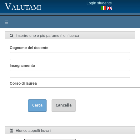
Login studente
Valutami
Inserire uno o più parametri di ricerca
Cognome del docente
Insegnamento
Corso di laurea
Cerca
Cancella
Elenco appelli trovati