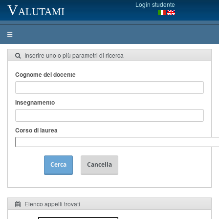
Login studente
Valutami
Inserire uno o più parametri di ricerca
Cognome del docente
Insegnamento
Corso di laurea
Cerca
Cancella
Elenco appelli trovati