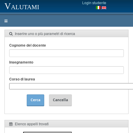
Login studente
Valutami
Inserire uno o più parametri di ricerca
Cognome del docente
Insegnamento
Corso di laurea
Cerca
Cancella
Elenco appelli trovati