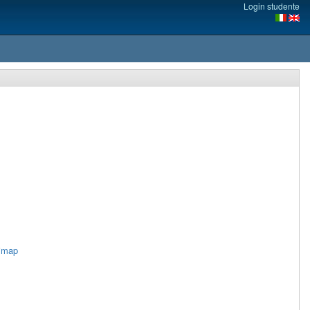
Login studente
imap