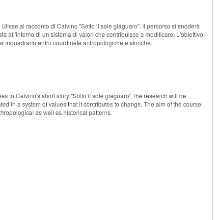
Ulisse al racconto di Calvino "Sotto il sole giaguaro", il percorso si snoderà
ta all'interno di un sistema di valori che contribuisce a modificare. L'obiettivo
 per inquadrarlo entro coordinate antropologiche e storiche.
 to Calvino's short story "Sotto il sole giaguaro", the research will be
ted in a system of values that it contributes to change. The aim of the course
thropological as well as historical patterns.