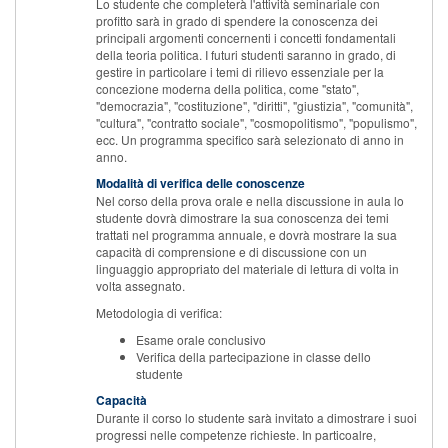
Lo studente che completerà l'attività seminariale con
profitto sarà in grado di spendere la conoscenza dei
principali argomenti concernenti i concetti fondamentali
della teoria politica. I futuri studenti saranno in grado, di
gestire in particolare i temi di rilievo essenziale per la
concezione moderna della politica, come "stato",
"democrazia", "costituzione", "diritti", "giustizia", "comunità",
"cultura", "contratto sociale", "cosmopolitismo", "populismo",
ecc. Un programma specifico sarà selezionato di anno in
anno.
Modalità di verifica delle conoscenze
Nel corso della prova orale e nella discussione in aula lo
studente dovrà dimostrare la sua conoscenza dei temi
trattati nel programma annuale, e dovrà mostrare la sua
capacità di comprensione e di discussione con un
linguaggio appropriato del materiale di lettura di volta in
volta assegnato.
Metodologia di verifica:
Esame orale conclusivo
Verifica della partecipazione in classe dello
studente
Capacità
Durante il corso lo studente sarà invitato a dimostrare i suoi
progressi nelle competenze richieste. In particoalre,