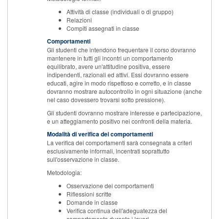
Attività di classe (individuali o di gruppo)
Relazioni
Compiti assegnati in classe
Comportamenti
Gli studenti che intendono frequentare il corso dovranno
mantenere in tutti gli incontri un comportamento
equilibrato, avere un'attitudine positiva, essere
indipendenti, razionali ed attivi. Essi dovranno essere
educati, agire in modo rispettoso e corretto, e in classe
dovranno mostrare autocontrollo in ogni situazione (anche
nel caso dovessero trovarsi sotto pressione).
Gli studenti dovranno mostrare interesse e partecipazione,
e un atteggiamento positivo nei confronti della materia.
Modalità di verifica dei comportamenti
La verifica dei comportamenti sarà consegnata a criteri
esclusivamente informali, incentrati soprattutto
sull'osservazione in classe.
Metodologia:
Osservazione dei comportamenti
Riflessioni scritte
Domande in classe
Verifica continua dell'adeguatezza del
comportamento durante i lavori