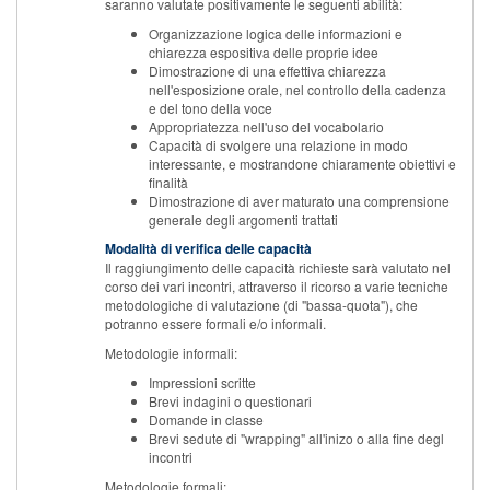
saranno valutate positivamente le seguenti abilità:
Organizzazione logica delle informazioni e
chiarezza espositiva delle proprie idee
Dimostrazione di una effettiva chiarezza
nell'esposizione orale, nel controllo della cadenza
e del tono della voce
Appropriatezza nell'uso del vocabolario
Capacità di svolgere una relazione in modo
interessante, e mostrandone chiaramente obiettivi e
finalità
Dimostrazione di aver maturato una comprensione
generale degli argomenti trattati
Modalità di verifica delle capacità
Il raggiungimento delle capacità richieste sarà valutato nel
corso dei vari incontri, attraverso il ricorso a varie tecniche
metodologiche di valutazione (di "bassa-quota"), che
potranno essere formali e/o informali.
Metodologie informali:
Impressioni scritte
Brevi indagini o questionari
Domande in classe
Brevi sedute di "wrapping" all'inizo o alla fine degl
incontri
Metodologie formali: