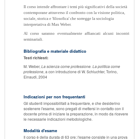
Il corso intende affrontare i temi più significativi della società
contemporane attraverso il confronto con la visione politica,
sociale, storica e 'filosofica' che sorregge la sociologia
interpretativa di Max Weber.
Al corso saranno eventualmente affiancati alcuni incontri
seminariali.
Bibliografia e materiale didattico
Testi richiesti:
M. Weber,
La scienza come professione. La politica come
professione
, a con introduzione di W. Schluchter, Torino,
Einaudi, 2004
Indicazioni per non frequentanti
Gli studenti impossibilitati a frequentare, e che desiderino
sostenere l'esame, sono pregati di mettersi in contatto con il
docente prima di iniziare la preparazione, in modo da ricevere
le necessarie indicazioni metodologiche.
Modalità d'esame
Il corso è della durata di 63 ore; l'esame consiste in una prova