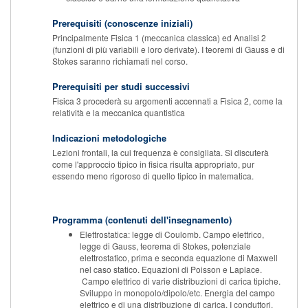
Prerequisiti (conoscenze iniziali)
Principalmente Fisica 1 (meccanica classica) ed Analisi 2
(funzioni di più variabili e loro derivate). I teoremi di Gauss e di
Stokes saranno richiamati nel corso.
Prerequisiti per studi successivi
Fisica 3 procederà su argomenti accennati a Fisica 2, come la
relatività e la meccanica quantistica
Indicazioni metodologiche
Lezioni frontali, la cui frequenza è consigliata. Si discuterà
come l'approccio tipico in fisica risulta appropriato, pur
essendo meno rigoroso di quello tipico in matematica.
Programma (contenuti dell'insegnamento)
Elettrostatica: legge di Coulomb. Campo elettrico,
legge di Gauss, teorema di Stokes, potenziale
elettrostatico, prima e seconda equazione di Maxwell
nel caso statico. Equazioni di Poisson e Laplace.
Campo elettrico di varie distribuzioni di carica tipiche.
Sviluppo in monopolo/dipolo/etc. Energia del campo
elettrico e di una distribuzione di carica. I conduttori.