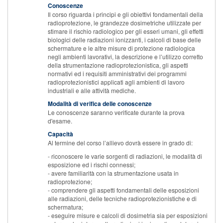
Conoscenze
Il corso riguarda i principi e gli obiettivi fondamentali della
radioprotezione, le grandezze dosimetriche utilizzate per
stimare il rischio radiologico per gli esseri umani, gli effetti
biologici delle radiazioni ionizzanti, i calcoli di base delle
schermature e le altre misure di protezione radiologica
negli ambienti lavorativi, la descrizione e l’utilizzo corretto
della strumentazione radioprotezionistica, gli aspetti
normativi ed i requisiti amministrativi dei programmi
radioprotezionistici applicati agli ambienti di lavoro
industriali e alle attività mediche.
Modalità di verifica delle conoscenze
Le conoscenze saranno verificate durante la prova
d'esame.
Capacità
Al termine del corso l’allievo dovrà essere in grado di:
- riconoscere le varie sorgenti di radiazioni, le modalità di
esposizione ed i rischi connessi;
- avere familiarità con la strumentazione usata in
radioprotezione;
- comprendere gli aspetti fondamentali delle esposizioni
alle radiazioni, delle tecniche radioprotezionistiche e di
schermatura;
- eseguire misure e calcoli di dosimetria sia per esposizioni