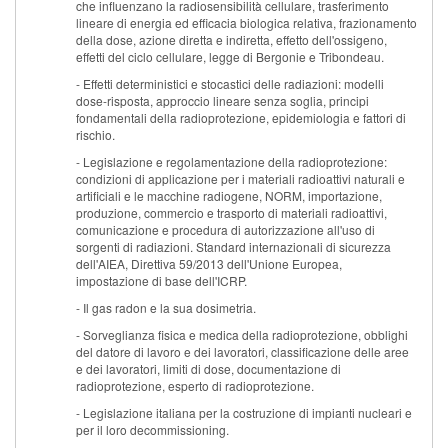
che influenzano la radiosensibilità cellulare, trasferimento
lineare di energia ed efficacia biologica relativa, frazionamento
della dose, azione diretta e indiretta, effetto dell'ossigeno,
effetti del ciclo cellulare, legge di Bergonie e Tribondeau.
- Effetti deterministici e stocastici delle radiazioni: modelli
dose-risposta, approccio lineare senza soglia, principi
fondamentali della radioprotezione, epidemiologia e fattori di
rischio.
- Legislazione e regolamentazione della radioprotezione:
condizioni di applicazione per i materiali radioattivi naturali e
artificiali e le macchine radiogene, NORM, importazione,
produzione, commercio e trasporto di materiali radioattivi,
comunicazione e procedura di autorizzazione all'uso di
sorgenti di radiazioni. Standard internazionali di sicurezza
dell'AIEA, Direttiva 59/2013 dell'Unione Europea,
impostazione di base dell'ICRP.
- Il gas radon e la sua dosimetria.
- Sorveglianza fisica e medica della radioprotezione, obblighi
del datore di lavoro e dei lavoratori, classificazione delle aree
e dei lavoratori, limiti di dose, documentazione di
radioprotezione, esperto di radioprotezione.
- Legislazione italiana per la costruzione di impianti nucleari e
per il loro decommissioning.