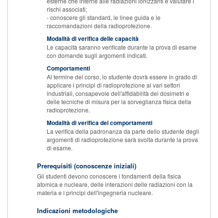
esterne che interne alle radiazioni ionizzanti e valutare i
rischi associati;
- conoscere gli standard, le linee guida e le
raccomandazioni della radioprotezione.
Modalità di verifica delle capacità
Le capacità saranno verificate durante la prova di esame
con domande sugli argomenti indicati.
Comportamenti
Al termine del corso, lo studente dovrà essere in grado di
applicare i principi di radioprotezione ai vari settori
industriali, consapevole dell'affidabilità dei dosimetri e
delle tecniche di misura per la sorveglianza fisica della
radioprotezione.
Modalità di verifica dei comportamenti
La verifica della padronanza da parte dello studente degli
argomenti di radioprotezione sarà svolta durante la prova
di esame.
Prerequisiti (conoscenze iniziali)
Gli studenti devono conoscere i fondamenti della fisica
atomica e nucleare, delle interazioni delle radiazioni con la
materia e i principi dell'ingegneria nucleare.
Indicazioni metodologiche