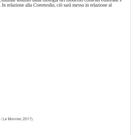
. In relazione alla
Commedia
, ciò sarà messo in relazione al
/ Le Monnier, 2017).
, 2010.