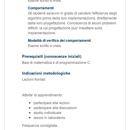
Esame scritto e orale.
Comportamenti
Gli studenti saranno in grado di valutare l'efficienze degli
algoritmi prima della loro implementazione, direttamente
dalla loro progettazione. Conoscenza di alcuni problemi
difficili, la cui progettazione puo' impattare sulla
implamentazione.
Modalità di verifica dei comportamenti
Esame scritto e orale.
Prerequisiti (conoscenze iniziali)
Basi di matematica e di programmazione C.
Indicazioni metodologiche
Lezioni frontali.
Attivita' di apprendimento:
partecipare alle lezioni
partecipare alle discussioni
studio individuale
lavoro in laboratorio
Frequenza consigliata.