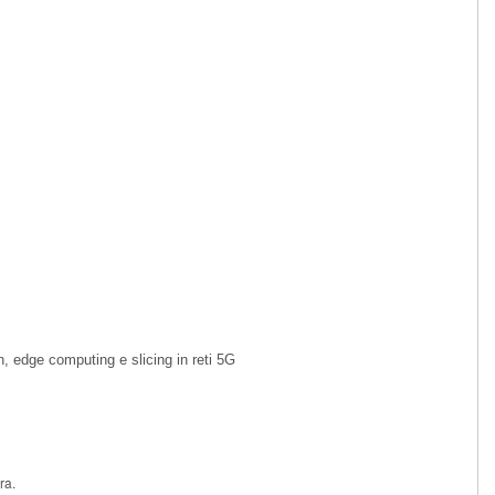
n, edge computing e slicing in reti 5G
ra.