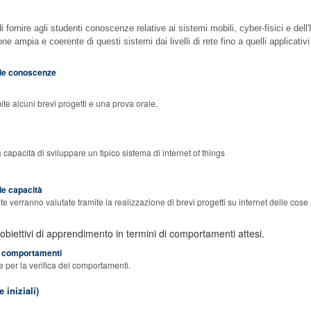
di fornire agli studenti conoscenze relative ai sistemi mobili, cyber-fisici e dell'
one ampia e coerente di questi sistemi dai livelli di rete fino a quelli applicativi
elle conoscenze
ite alcuni brevi progetti e una prova orale.
 capacità di sviluppare un tipico sistema di internet of things
lle capacità
te verranno valutate tramite la realizzazione di brevi progetti su internet delle cose
 obiettivi di apprendimento in termini di comportamenti attesi.
ei comportamenti
 per la verifica dei comportamenti.
 iniziali)