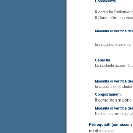
Conoscenze
Il corso ha l'obiettivo 
Il Corso offre una visi
Modalità di verifica d
la valutazione sarà tram
Capacità
Lo studente acquisirà la
Modalità di verifica de
le capacità dello studen
Comportamenti
Il corso non si pone
Modalità di verifica d
Non sono previste prove
Prerequisiti (conoscenze
reti di calcolatori