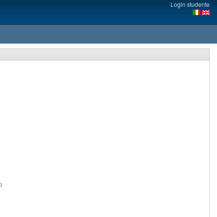
Login studente
p