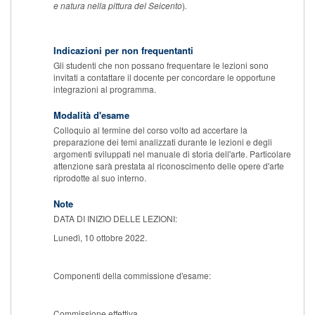
e natura nella pittura del Seicento
)
.
Indicazioni per non frequentanti
Gli studenti che non possano frequentare le lezioni sono
invitati a contattare il docente per concordare le opportune
integrazioni al programma.
Modalità d'esame
Colloquio al termine del corso volto ad accertare la
preparazione dei temi analizzati durante le lezioni e degli
argomenti sviluppati nel manuale di storia dell'arte. Particolare
attenzione sarà prestata al riconoscimento delle opere d'arte
riprodotte al suo interno.
Note
DATA DI INIZIO DELLE LEZIONI:
Lunedì, 10 ottobre 2022.
Componenti della commissione d'esame:
Commissione effettiva