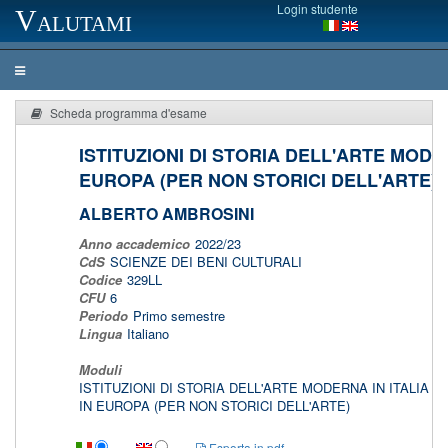
Login studente
Valutami
Scheda programma d'esame
ISTITUZIONI DI STORIA DELL'ARTE MODER
EUROPA (PER NON STORICI DELL'ARTE)
ALBERTO AMBROSINI
Anno accademico
2022/23
CdS
SCIENZE DEI BENI CULTURALI
Codice
329LL
CFU
6
Periodo
Primo semestre
Lingua
Italiano
Moduli
ISTITUZIONI DI STORIA DELL'ARTE MODERNA IN ITALIA E
IN EUROPA (PER NON STORICI DELL'ARTE)
Esporta in pdf