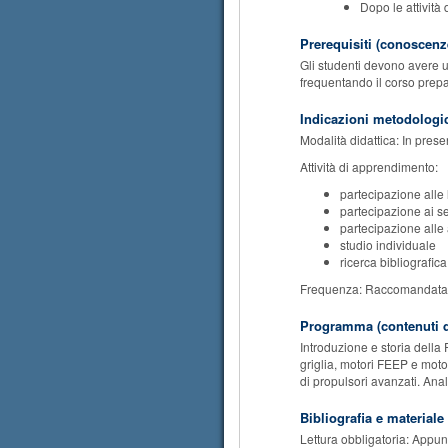
Dopo le attività 
Prerequisiti (conoscenze
Gli studenti devono avere u
frequentando il corso prepar
Indicazioni metodologi
Modalità didattica: In pres
Attività di apprendimento:
partecipazione alle 
partecipazione ai s
partecipazione alle a
studio individuale
ricerca bibliografica
Frequenza: Raccomandata
Programma (contenuti d
Introduzione e storia della 
griglia, motori FEEP e motor
di propulsori avanzati. Anal
Bibliografia e materiale
Lettura obbligatoria: Appunt