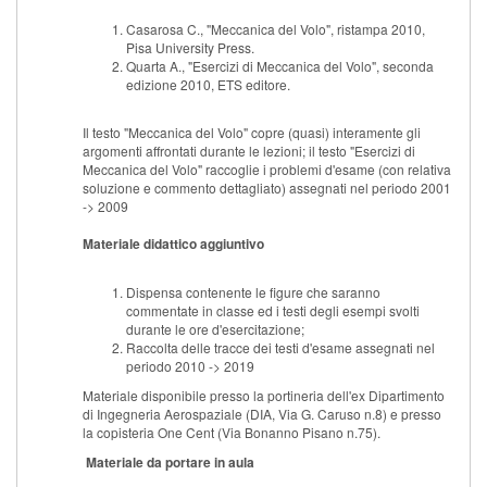
Casarosa C., "Meccanica del Volo", ristampa 2010,
Pisa University Press.
Quarta A., "Esercizi di Meccanica del Volo", seconda
edizione 2010, ETS editore.
Il testo "Meccanica del Volo" copre (quasi) interamente gli
argomenti affrontati durante le lezioni; il testo "Esercizi di
Meccanica del Volo" raccoglie i problemi d'esame (con relativa
soluzione e commento dettagliato) assegnati nel periodo 2001
-> 2009
Materiale didattico aggiuntivo
Dispensa contenente le figure che saranno
commentate in classe ed i testi degli esempi svolti
durante le ore d'esercitazione;
Raccolta delle tracce dei testi d'esame assegnati nel
periodo 2010 -> 2019
Materiale disponibile presso la portineria dell'ex Dipartimento
di Ingegneria Aerospaziale (DIA, Via G. Caruso n.8) e presso
la copisteria One Cent (Via Bonanno Pisano n.75).
Materiale da portare in aula