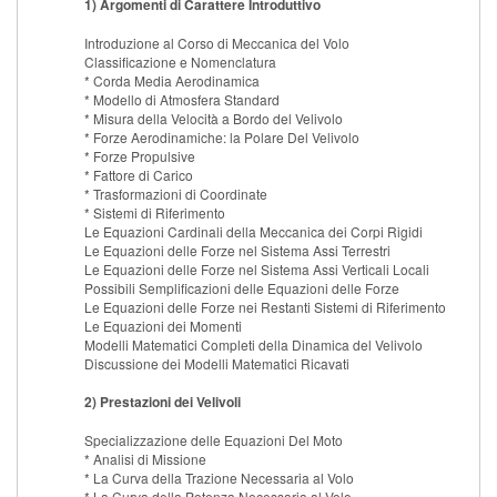
1) Argomenti di Carattere Introduttivo
Introduzione al Corso di Meccanica del Volo
Classificazione e Nomenclatura
* Corda Media Aerodinamica
* Modello di Atmosfera Standard
* Misura della Velocità a Bordo del Velivolo
* Forze Aerodinamiche: la Polare Del Velivolo
* Forze Propulsive
* Fattore di Carico
* Trasformazioni di Coordinate
* Sistemi di Riferimento
Le Equazioni Cardinali della Meccanica dei Corpi Rigidi
Le Equazioni delle Forze nel Sistema Assi Terrestri
Le Equazioni delle Forze nel Sistema Assi Verticali Locali
Possibili Semplificazioni delle Equazioni delle Forze
Le Equazioni delle Forze nei Restanti Sistemi di Riferimento
Le Equazioni dei Momenti
Modelli Matematici Completi della Dinamica del Velivolo
Discussione dei Modelli Matematici Ricavati
2) Prestazioni dei Velivoli
Specializzazione delle Equazioni Del Moto
* Analisi di Missione
* La Curva della Trazione Necessaria al Volo
* La Curva della Potenza Necessaria al Volo