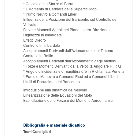
* Calcolo dello Sforzo di Barra
* Il Momento di Cerniera delle Superfici Mobili
* Punto Neutro a Comandi Liberi
Influenza della Posizione del Baricentro sul Controllo del
Velivolo
Forze e Momenti Agenti nel Piano Latero-Direzionale
Rigidezza in Imbardata
Effetto Diedro
Controllo in Imbardata
Accoppiamenti Derivanti dall'Azionamento del Timone
Controllo in Rollio
Accoppiamenti Derivanti dall'Azionamento degli Alettoni
* Forze e Momenti Derivanti dalla Velocità Angolare R, P, Q
* Angolo d'Incidenza e di Equilibratore in Richiamata Perfetta
* Punto di Manovra a Comandi Fissi ed a Comandi Liberi
Limiti di Escursione del Baricentro
Introduzione alla dinamica del velivolo
Linearizzazione delle Equazioni del Moto
Esplicitazione delle Forze e dei Momenti Aerodinamici
Bibliografia e materiale didattico
Testi Consigliati