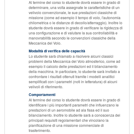
Al termine del corso lo studente dovrà essere in grado di
determinare, una volta assegnate le caratteristiche di un
velivolo convenzionale, le sue prestazioni classiche di
missione (come ad esempio il tempo di volo, l'autonomia
chilometrica o le distanze di decollo/atterraggio). Inoltre lo
studente dovrà essere in grado di verificare la rigidezza di
una configurazione e di valutare la sua controllabilità e
manovrabilità secondo le convenzioni classiche della
Meccanica del Volo.
Modalità di verifica delle capacità
Lo studente sarà chiamato a risolvere alcuni classici
problemi della Meccanica del Volo atmosferico, come ad
esempio il calcolo delle prestazioni ed il bilanciamento
della macchina. In particolare, lo studente sarà invitato a
confrontare i risultati ottenuti tramite i modelli analitici
semplificati con i parametri (noti in letteratura) di alcuni
velivoli di riferimento.
Comportamenti
Al termine del corso lo studente dovrà essere in grado di
identificare i più importanti parametri che influenzano le
prestazioni di un aeromobile ad ala fissa ed il suo
bilanciamento. Inoltre lo studente sarà a conoscenza dei
principali requisiti regolamentari che vincolano la
pianificazione di una missione commerciale di
trasferimento.