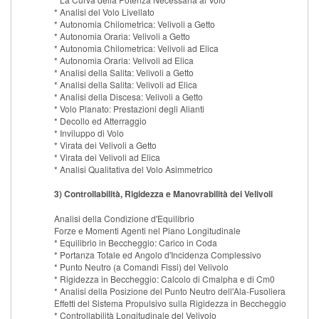
* Analisi del Volo Livellato
* Autonomia Chilometrica: Velivoli a Getto
* Autonomia Oraria: Velivoli a Getto
* Autonomia Chilometrica: Velivoli ad Elica
* Autonomia Oraria: Velivoli ad Elica
* Analisi della Salita: Velivoli a Getto
* Analisi della Salita: Velivoli ad Elica
* Analisi della Discesa: Velivoli a Getto
* Volo Planato: Prestazioni degli Alianti
* Decollo ed Atterraggio
* Inviluppo di Volo
* Virata dei Velivoli a Getto
* Virata dei Velivoli ad Elica
* Analisi Qualitativa del Volo Asimmetrico
3) Controllabilità, Rigidezza e Manovrabilità dei Velivoli
Analisi della Condizione d'Equilibrio
Forze e Momenti Agenti nel Piano Longitudinale
* Equilibrio in Beccheggio: Carico in Coda
* Portanza Totale ed Angolo d'Incidenza Complessivo
* Punto Neutro (a Comandi Fissi) del Velivolo
* Rigidezza in Beccheggio: Calcolo di Cmalpha e di Cm0
* Analisi della Posizione del Punto Neutro dell'Ala-Fusoliera
Effetti del Sistema Propulsivo sulla Rigidezza in Beccheggio
* Controllabilità Longitudinale del Velivolo