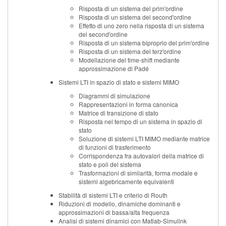
Risposta di un sistema del prim'ordine
Risposta di un sistema del second'ordine
Effetto di uno zero nella risposta di un sistema
del second'ordine
Risposta di un sistema biproprio del prim'ordine
Risposta di un sistema del terz'ordine
Modellazione del time-shift mediante
approssimazione di Padé
Sistemi LTI in spazio di stato e sistemi MIMO
Diagrammi di simulazione
Rappresentazioni in forma canonica
Matrice di transizione di stato
Risposta nel tempo di un sistema in spazio di
stato
Soluzione di sistemi LTI MIMO mediante matrice
di funzioni di trasferimento
Corrispondenza fra autovalori della matrice di
stato e poli del sistema
Trasformazioni di similarità, forma modale e
sistemi algebricamente equivalenti
Stabilità di sistemi LTI e criterio di Routh
Riduzioni di modello, dinamiche dominanti e
approssimazioni di bassa/alta frequenza
Analisi di sistemi dinamici con Matlab-Simulink