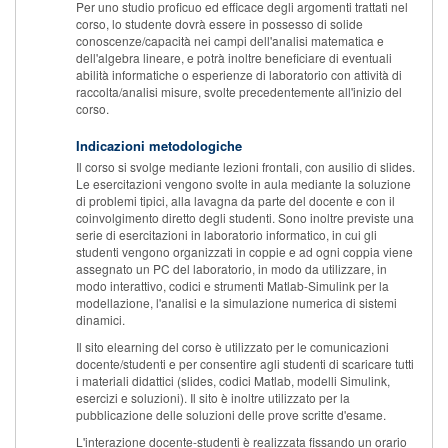
Per uno studio proficuo ed efficace degli argomenti trattati nel
corso, lo studente dovrà essere in possesso di solide
conoscenze/capacità nei campi dell'analisi matematica e
dell'algebra lineare, e potrà inoltre beneficiare di eventuali
abilità informatiche o esperienze di laboratorio con attività di
raccolta/analisi misure, svolte precedentemente all'inizio del
corso.
Indicazioni metodologiche
Il corso si svolge mediante lezioni frontali, con ausilio di slides.
Le esercitazioni vengono svolte in aula mediante la soluzione
di problemi tipici, alla lavagna da parte del docente e con il
coinvolgimento diretto degli studenti. Sono inoltre previste una
serie di esercitazioni in laboratorio informatico, in cui gli
studenti vengono organizzati in coppie e ad ogni coppia viene
assegnato un PC del laboratorio, in modo da utilizzare, in
modo interattivo, codici e strumenti Matlab-Simulink per la
modellazione, l'analisi e la simulazione numerica di sistemi
dinamici.
Il sito elearning del corso è utilizzato per le comunicazioni
docente/studenti e per consentire agli studenti di scaricare tutti
i materiali didattici (slides, codici Matlab, modelli Simulink,
esercizi e soluzioni). Il sito è inoltre utilizzato per la
pubblicazione delle soluzioni delle prove scritte d'esame.
L'interazione docente-studenti è realizzata fissando un orario