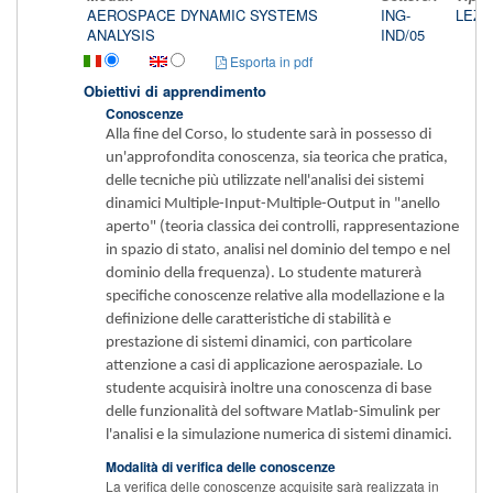
AEROSPACE DYNAMIC SYSTEMS
ING-
LEZI
ANALYSIS
IND/05
Esporta in pdf
Obiettivi di apprendimento
Conoscenze
Alla fine del Corso, lo studente sarà in possesso di
un'approfondita conoscenza, sia teorica che pratica,
delle tecniche più utilizzate nell'analisi dei sistemi
dinamici Multiple-Input-Multiple-Output in "anello
aperto" (teoria classica dei controlli, rappresentazione
in spazio di stato, analisi nel dominio del tempo e nel
dominio della frequenza). Lo studente maturerà
specifiche conoscenze relative alla modellazione e la
definizione delle caratteristiche di stabilità e
prestazione di sistemi dinamici, con particolare
attenzione a casi di applicazione aerospaziale. Lo
studente acquisirà inoltre una conoscenza di base
delle funzionalità del software Matlab-Simulink per
l'analisi e la simulazione numerica di sistemi dinamici.
Modalità di verifica delle conoscenze
La verifica delle conoscenze acquisite sarà realizzata in