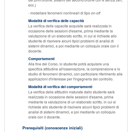
ecc.)
- modellare fenomeni nonlineari di tipo
on-off
Modalità di verifica delle capacità
La verifica delle capacità acquisite sarà realizzata in
occasione delle sessioni d'esame, prima mediante la
valutazione di un elaborato scritto, in cui si richiede allo
studente di risolvere alcuni tipici problemi di analisi di
sistemi dinamici, e poi mediante un colloquio orale con il
docente.
Comportamenti
Alla fine del Corso, lo studente potrà acquisire una
specifica attitudine all'osservazione, la comprensione e lo
studio di fenomeni dinamici, con particolare riferimento alle
applicazioni d'interesse per l'ingegneria del controllo.
Modalità di verifica dei comportamenti
La verifica delle attitudini maturate dallo studente sarà
realizzata in occasione delle sessioni d'esame, prima
mediante la valutazione di un elaborato scritto, in cui si
richiede allo studente di risolvere alcuni tipici problemi di
analisi di sistemi dinamici, e poi mediante un colloquio
orale con il docente.
Prerequisiti (conoscenze iniziali)