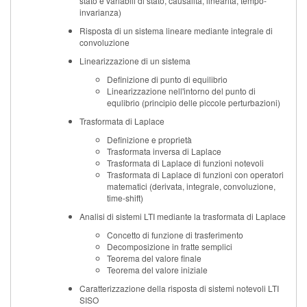
stato e variabili di stato, causalità, linearità, tempo-
invarianza)
Risposta di un sistema lineare mediante integrale di
convoluzione
Linearizzazione di un sistema
Definizione di punto di equilibrio
Linearizzazione nell'intorno del punto di
equlibrio (principio delle piccole perturbazioni)
Trasformata di Laplace
Definizione e proprietà
Trasformata inversa di Laplace
Trasformata di Laplace di funzioni notevoli
Trasformata di Laplace di funzioni con operatori
matematici (derivata, integrale, convoluzione,
time-shift)
Analisi di sistemi LTI mediante la trasformata di Laplace
Concetto di funzione di trasferimento
Decomposizione in fratte semplici
Teorema del valore finale
Teorema del valore iniziale
Caratterizzazione della risposta di sistemi notevoli LTI
SISO