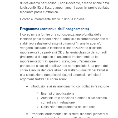
di ricevimento per i colloqui con il docente, e viene anche data
la disponibilità di fissare appuntamenti specifici previo contatto
mediante posta elettronica.
Il corso è interamente svolto in lingua inglese.
Programma (contenuti dell'insegnamento)
Il corso mira a fornire una conoscenza approfondita delle
tecniche per la modellazione, l'analisi e la caratterizzazione di
stabilità/prestazioni di sistemi dinamici "in anello aperto".
Vengono illustrate le tecniche di linearizzazione di sistemi
rappresentati da problemi ODE, la teoria classica dei controlli
(trasformata di Laplace e funzioni di trasferimento) e le
rappresentazioni in spazio di stato, con un'attenzione
particolare a casi di applicazione aerospaziale. Una parte del
corso è inoltre dedicata all'uso di Matlab-Simulink per l'analisi
e la simulazione numerica di sistemi dinamici. I principali
argomenti trattati nel corso sono:
Introduzione ai sistemi dinamici controllati in retrazione
Esempi di applicazione
Architettura e principali elementi di un sistema
controllato in retrazione
Definizione del problema del controllo
Proprietà fondamentali dei sistemi dinamici (concetti di