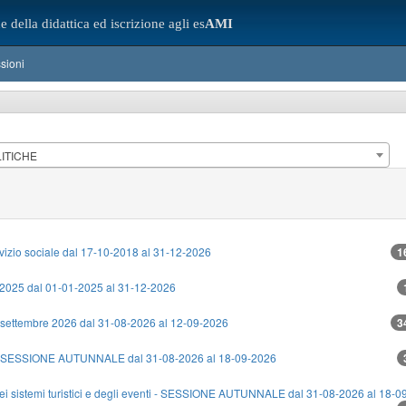
e della didattica ed iscrizione agli es
AMI
sioni
LITICHE
rvizio sociale dal 17-10-2018 al 31-12-2026
1
2025 dal 01-01-2025 al 31-12-2026
o settembre 2026 dal 31-08-2026 al 12-09-2026
3
SESSIONE AUTUNNALE dal 31-08-2026 al 18-09-2026
ei sistemi turistici e degli eventi - SESSIONE AUTUNNALE dal 31-08-2026 al 18-0