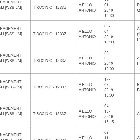
ANAGEMENT
AIELLO
01-
P
ALI [WSS-LM]
TIROCINIO - 1233Z
ANTONIO
2019
Q
15:30
05-
ANAGEMENT
A
AIELLO
04-
ALI [WSS-LM]
TIROCINIO - 1233Z
p
ANTONIO
2019
P
15:00
29-
ANAGEMENT
AIELLO
05-
A
ALI [WSS-LM]
TIROCINIO - 1233Z
ANTONIO
2019
P
16:00
17-
ANAGEMENT
AIELLO
07-
P
ALI [WSS-LM]
TIROCINIO - 1233Z
ANTONIO
2019
B
16:00
04-
ANAGEMENT
AIELLO
10-
ALI [WSS-LM]
TIROCINIO - 1233Z
A
ANTONIO
2019
16:15
08-
ANAGEMENT
AIELLO
11-
A
ALI [WSS-LM]
TIROCINIO - 1233Z