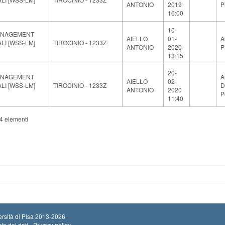
ANTONIO
2019
P
16:00
10-
ANAGEMENT
AIELLO
01-
A
ALI [WSS-LM]
TIROCINIO - 1233Z
ANTONIO
2020
P
13:15
20-
ANAGEMENT
A
AIELLO
02-
ALI [WSS-LM]
TIROCINIO - 1233Z
D
ANTONIO
2020
P
11:40
64 elementi
rsità di Pisa
2013-2026
to dei dati - Privacy policy