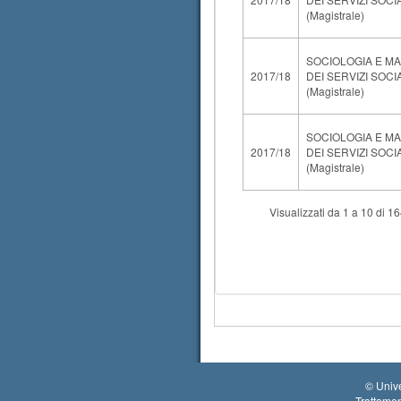
(Magistrale)
SOCIOLOGIA E M
2017/18
DEI SERVIZI SOCI
(Magistrale)
SOCIOLOGIA E M
2017/18
DEI SERVIZI SOCI
(Magistrale)
Visualizzati da 1 a 10 di 1
©
Unive
Trattamen