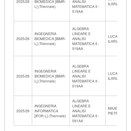
2025/26
BIOMEDICA [IBMR-
ANALISI
ILARIA
L] (Triennale)
MATEMATICA II -
519AA
ALGEBRA
INGEGNERIA
LINEARE E
LUCARDESI
2025/26
BIOMEDICA [IBMR-
ANALISI
ILARIA
L] (Triennale)
MATEMATICA II -
519AA
ALGEBRA
INGEGNERIA
LINEARE E
LUCARDESI
2025/26
BIOMEDICA [IBMR-
ANALISI
ILARIA
L] (Triennale)
MATEMATICA II -
519AA
ALGEBRA
INGEGNERIA
LINEARE E
MAJER
2025/26
INFORMATICA
ANALISI
PIETRO
[IFOR-L] (Triennale)
MATEMATICA II -
591AA