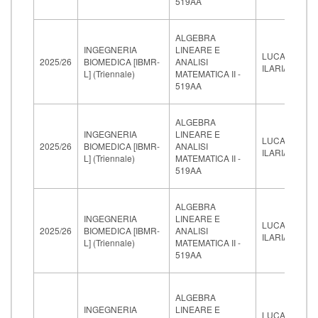
519AA
ALGEBRA
INGEGNERIA
LINEARE E
LUCARDESI
2025/26
BIOMEDICA [IBMR-
ANALISI
ILARIA
L] (Triennale)
MATEMATICA II -
519AA
ALGEBRA
INGEGNERIA
LINEARE E
LUCARDESI
2025/26
BIOMEDICA [IBMR-
ANALISI
ILARIA
L] (Triennale)
MATEMATICA II -
519AA
ALGEBRA
INGEGNERIA
LINEARE E
LUCARDESI
2025/26
BIOMEDICA [IBMR-
ANALISI
ILARIA
L] (Triennale)
MATEMATICA II -
519AA
ALGEBRA
INGEGNERIA
LINEARE E
LUCARDESI