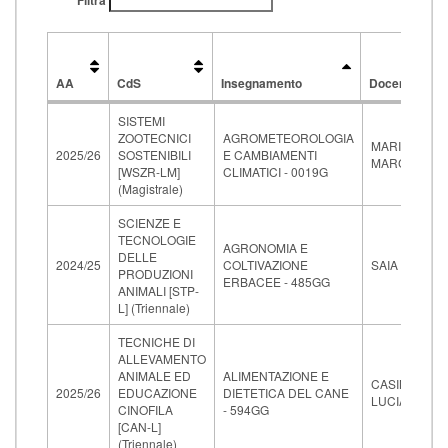
Filtra
AA
CdS
Insegnamento
Docente
AA
CdS
Insegnamento
Docente
SISTEMI
ZOOTECNICI
AGROMETEOROLOGIA
MARIOTTI
2025/26
SOSTENIBILI
E CAMBIAMENTI
MARCO
[WSZR-LM]
CLIMATICI - 0019G
(Magistrale)
SCIENZE E
TECNOLOGIE
AGRONOMIA E
DELLE
2024/25
COLTIVAZIONE
SAIA SERGIO
PRODUZIONI
ERBACEE - 485GG
ANIMALI [STP-
L] (Triennale)
TECNICHE DI
ALLEVAMENTO
ANIMALE ED
ALIMENTAZIONE E
CASINI
2025/26
EDUCAZIONE
DIETETICA DEL CANE
LUCIA
CINOFILA
- 594GG
[CAN-L]
(Triennale)