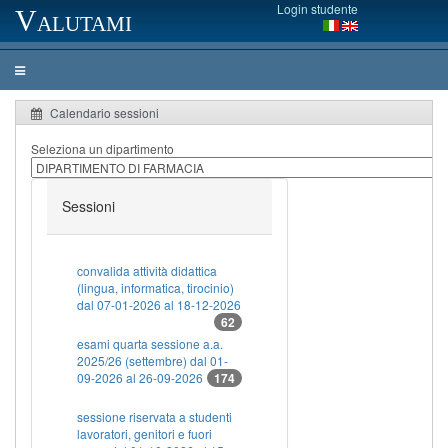
Login studente
Valutami
Calendario sessioni
Seleziona un dipartimento
Sessioni
convalida attività didattica
(lingua, informatica, tirocinio)
dal 07-01-2026 al 18-12-2026
62
esami quarta sessione a.a.
2025/26 (settembre) dal 01-
09-2026 al 26-09-2026
174
sessione riservata a studenti
lavoratori, genitori e fuori