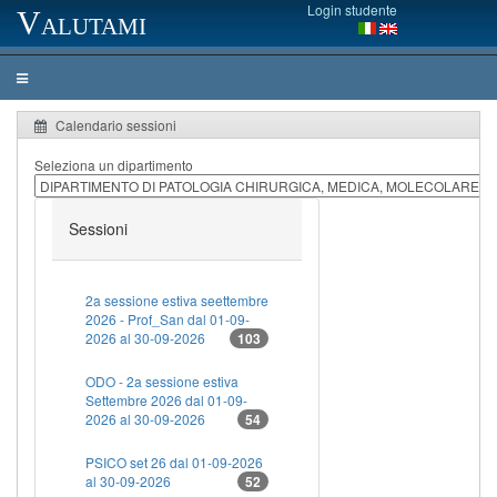
Login studente
Valutami
Calendario sessioni
Seleziona un dipartimento
Sessioni
2a sessione estiva seettembre
2026 - Prof_San dal 01-09-
2026 al 30-09-2026
103
ODO - 2a sessione estiva
Settembre 2026 dal 01-09-
2026 al 30-09-2026
54
PSICO set 26 dal 01-09-2026
al 30-09-2026
52