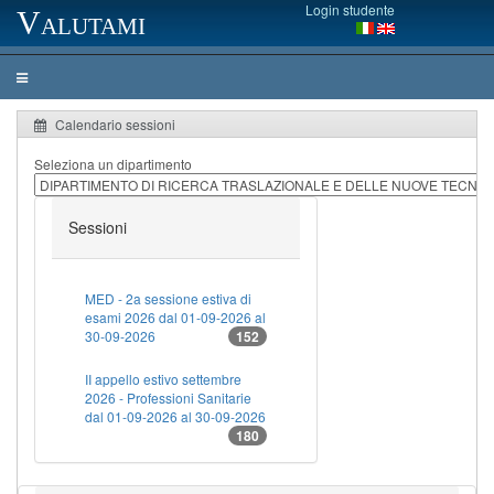
Login studente
Valutami
Calendario sessioni
Seleziona un dipartimento
Sessioni
MED - 2a sessione estiva di
esami 2026 dal 01-09-2026 al
30-09-2026
152
II appello estivo settembre
2026 - Professioni Sanitarie
dal 01-09-2026 al 30-09-2026
180