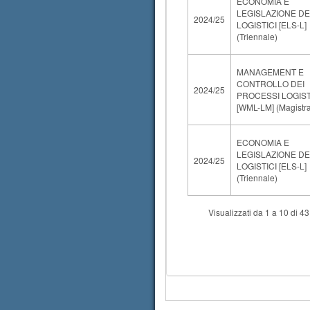
ECONOMIA E
LEGISLAZIONE DEI
2024/25
LOGISTICI [ELS-L]
(Triennale)
MANAGEMENT E
CONTROLLO DEI
2024/25
PROCESSI LOGIST
[WML-LM] (Magistra
ECONOMIA E
LEGISLAZIONE DEI
2024/25
LOGISTICI [ELS-L]
(Triennale)
Visualizzati da 1 a 10 di 4