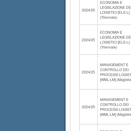
ECONOMIA E
LEGISLAZIONE DEI
2024/25
LOGISTICI [ELS-L]
(Triennale)
ECONOMIA E
LEGISLAZIONE DEI
2024/25
LOGISTICI [ELS-L]
(Triennale)
MANAGEMENT E
CONTROLLO DEI
2024/25
PROCESSI LOGIST
[WML-LM] (Magistra
MANAGEMENT E
CONTROLLO DEI
2024/25
PROCESSI LOGIST
[WML-LM] (Magistra