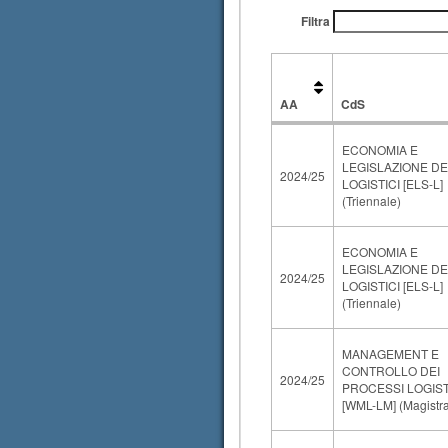
Filtra
AA
CdS
AA
CdS
ECONOMIA E
LEGISLAZIONE DEI
2024/25
LOGISTICI [ELS-L]
(Triennale)
ECONOMIA E
LEGISLAZIONE DEI
2024/25
LOGISTICI [ELS-L]
(Triennale)
MANAGEMENT E
CONTROLLO DEI
2024/25
PROCESSI LOGIST
[WML-LM] (Magistra