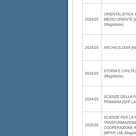
ORIENTALISTICA: 
2024/25
MEDIO ORIENTE [
(Magistrale)
2024/25
ARCHEOLOGIA [WAR
STORIA E CIVILTÀ
2024/25
(Magistrale)
SCIENZE DELLA 
2024/25
PRIMARIA [SFP-LM5
SCIENZE PER LA 
TRASFORMAZIONE 
2025/26
COOPERAZIONE A
[WPXR-LM] (Magist