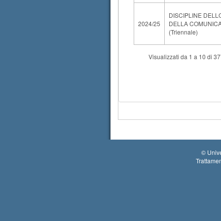
DISCIPLINE DELL
2024/25
DELLA COMUNICAZ
(Triennale)
Visualizzati da 1 a 10 di 3
©
Unive
Trattamen