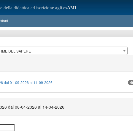
e della didattica ed iscrizione agli es
AMI
sioni
FORME DEL SAPERE
26 dal 01-09-2026 al 11-09-2026
4
2026 dal 08-04-2026 al 14-04-2026