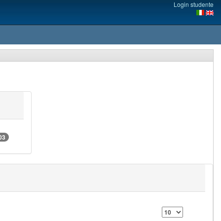
Login studente
03